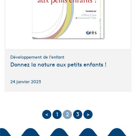
Développement de l’enfant
Donnez la nature aux petits enfants !
24 janvier 2023
<
1
2
3
>