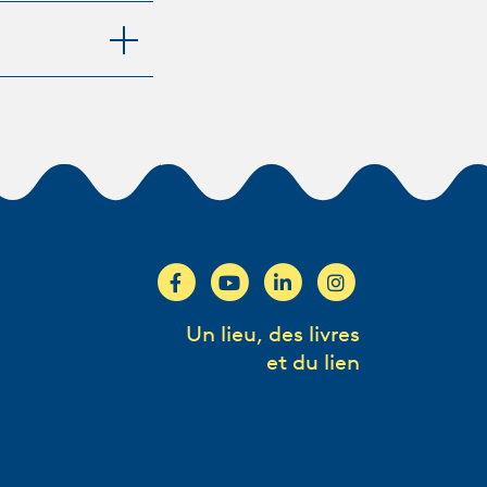
Un lieu, des livres
et du lien