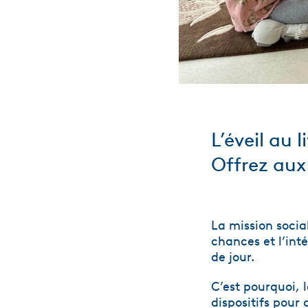
L’éveil au 
Offrez aux
La mission social
chances et l’inté
de jour.
C’est pourquoi, 
dispositifs pour