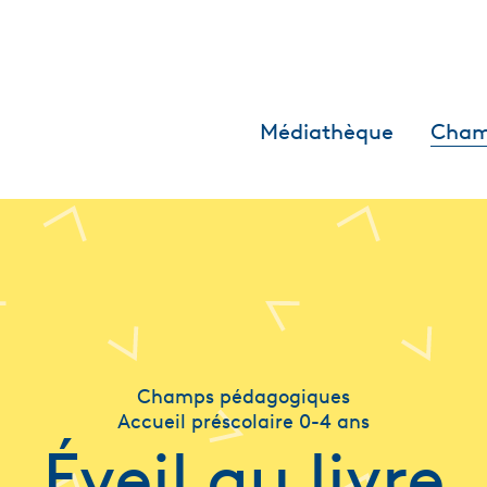
Médiathèque
Cham
Champs pédagogiques
Accueil préscolaire 0-4 ans
Éveil au livre