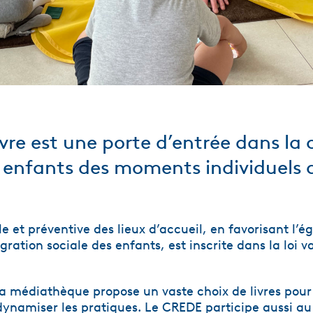
livre est une porte d’entrée dans la 
 enfants des moments individuels d
e et préventive des lieux d’accueil, en favorisant l’ég
gration sociale des enfants, est inscrite dans la loi 
la médiathèque propose un vaste choix de livres pour
 dynamiser les pratiques. Le CREDE participe aussi au