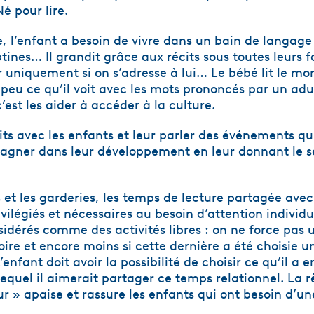
é pour lire
.
, l’enfant a besoin de vivre dans un bain de langage
ines… Il grandit grâce aux récits sous toutes leurs 
 uniquement si on s’adresse à lui… Le bébé lit le mo
 peu ce qu’il voit avec les mots prononcés par un adu
’est les aider à accéder à la culture.
its avec les enfants et leur parler des événements qu
pagner dans leur développement en leur donnant le 
 et les garderies, les temps de lecture partagée avec
ilégiés et nécessaires au besoin d’attention individ
sidérés comme des activités libres : on ne force pas 
oire et encore moins si cette dernière a été choisie 
’enfant doit avoir la possibilité de choisir ce qu’il a 
 lequel il aimerait partager ce temps relationnel. La r
r » apaise et rassure les enfants qui ont besoin d’un