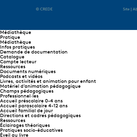
© CREDE
Site | 
Médiathèque
Pratique
Médiathèque
Infos pratiques
Demande de documentation
Catalogue
Compte lecteur
Ressources
Documents numériques
Podcasts et vidéos
Livres, activités et animation pour enfant
Matériel d’animation pédagogique
Champs pédagogiques
Professionnel∙les
Accueil préscolaire 0-4 ans
Accueil parascolaire 4-12 ans
Accueil familial de jour
Directions et cadres pédagogiques
Ressources
Éclairages théoriques
Pratiques socio-éducatives
Éveil au livre