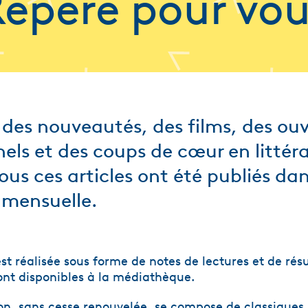
epéré pour vo
des nouveautés, des films, des ou
nels et des coups de cœur en littér
ous ces articles ont été publiés da
 mensuelle.
est réalisée sous forme de notes de lectures et de rés
ont disponibles à la médiathèque.
n, sans cesse renouvelée, se compose de classiques,