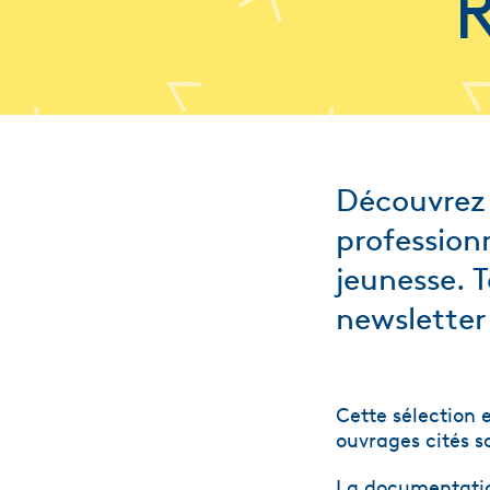
R
Découvrez 
profession
jeunesse. T
newsletter
Cette sélection 
ouvrages cités s
La documentatio