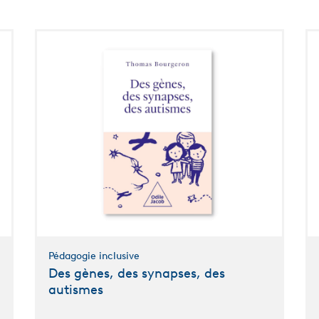
Pédagogie inclusive
Des gènes, des synapses, des
autismes