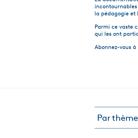
incontournables 
la pédagogie et 
Parmi ce vaste c
qui les ont part
Abonnez-vous à l
Par thème