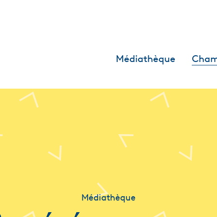
Médiathèque
Cham
Médiathèque