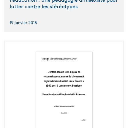
l’éducation : une pédagogie antisexiste pour
lutter contre les stéréotypes
19 janvier 2018