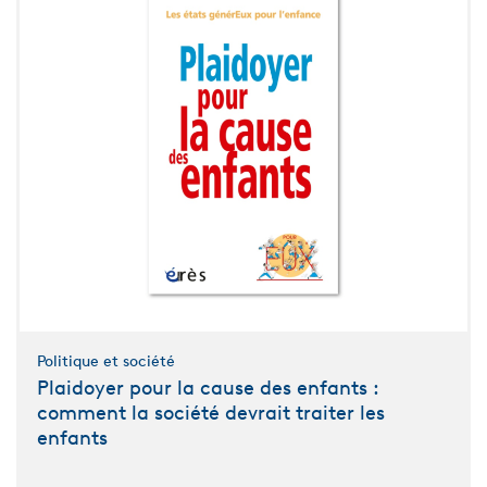
Politique et société
Plaidoyer pour la cause des enfants :
comment la société devrait traiter les
enfants