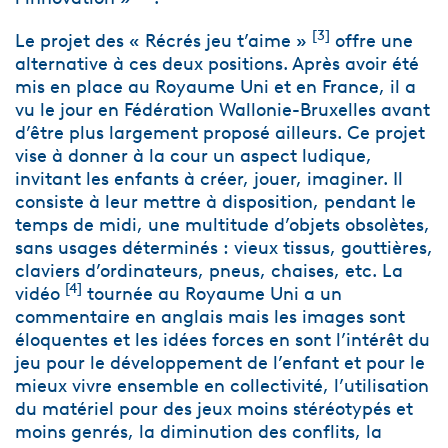
[3]
Le projet des « Récrés jeu t’aime »
offre une
alternative à ces deux positions. Après avoir été
mis en place au Royaume Uni et en France, il a
vu le jour en Fédération Wallonie-Bruxelles avant
d’être plus largement proposé ailleurs. Ce projet
vise à donner à la cour un aspect ludique,
invitant les enfants à créer, jouer, imaginer. Il
consiste à leur mettre à disposition, pendant le
temps de midi, une multitude d’objets obsolètes,
sans usages déterminés : vieux tissus, gouttières,
claviers d’ordinateurs, pneus, chaises, etc. La
[4]
vidéo
tournée au Royaume Uni a un
commentaire en anglais mais les images sont
éloquentes et les idées forces en sont l’intérêt du
jeu pour le développement de l’enfant et pour le
mieux vivre ensemble en collectivité, l’utilisation
du matériel pour des jeux moins stéréotypés et
moins genrés, la diminution des conflits, la