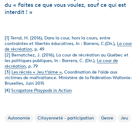
du « Faites ce que vous voulez, sauf ce qui est
interdit ! »
[1] Terral, H. (2016), Dans la cour, hors la cours, entre
contraintes et libertés éducatives, In : Barrera, C.(Dir.),
La cour
de récréation
, p. 49
[2] Bernatchez, J. (2016), La cour de récréation au Québec et
les politiques publiques, In : Barrera, C. (Dir.),
La cour de
récréation
, p. 79
[3]
Les récrés « Jeu t’aime »
, Coordination de l’aide aux
victimes de maltraitance. Ministère de la Fédération Wallonie-
Bruxelles, Juin 2015
[4]
Scrapstore Playpods in Action
Autonomie
Citoyenneté - participation
Genre
Jeu