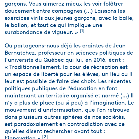
garçons. Vous aimerez mieux les voir folâtrer
doucement entre compagnes (…) Laissons les
exercices virils aux jeunes garçons, avec la balle,
le ballon, et tout ce qui implique une
[1]
surabondance de vigueur. »
Ou partageons-nous déjà les craintes de Jean
Bernatchez, professeur en sciences politiques de
l’université du Québec qui lui, en 2016, écrit :
« Traditionnellement, la cour de récréation est
un espace de liberté pour les élèves, un lieu où il
leur est possible de faire des choix. Les récentes
politiques publiques de l’éducation en font
maintenant un territoire organisé et normé (…) Il
n’y a plus de place (ou si peu) à l’imagination. Le
mouvement d’uniformisation, que l’on retrouve
dans plusieurs autres sphères de nos sociétés,
est paradoxalement en contradiction avec ce
qu’elles disent rechercher avant tout :
[2]
l’innovation »
.