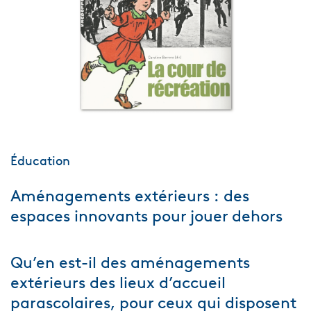
Éducation
Aménagements extérieurs : des
espaces innovants pour jouer dehors
Qu’en est-il des aménagements
extérieurs des lieux d’accueil
parascolaires, pour ceux qui disposent