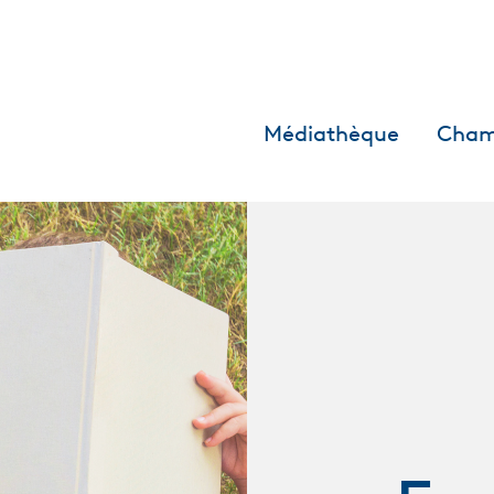
Médiathèque
Cham