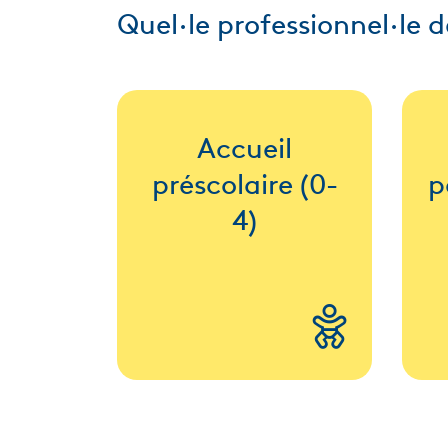
Quel∙le professionnel∙le d
Accueil
préscolaire (0-
p
4)