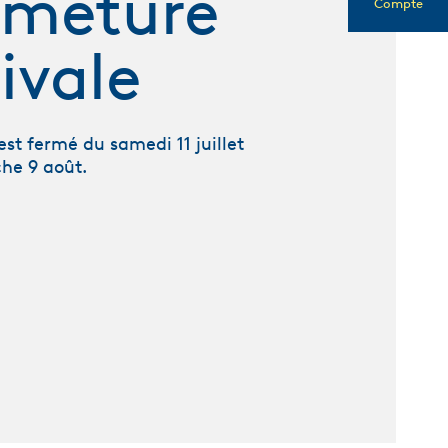
rmeture
Compte
ivale
st fermé du samedi 11 juillet
he 9 août.