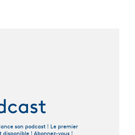
dcast
ance son podcast ! Le premier
t disponible ! Abonnez-vous !