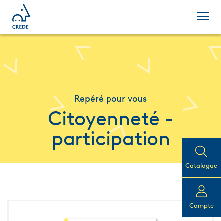
Repéré pour vous
Citoyenneté -
participation
Catalogue
Compte