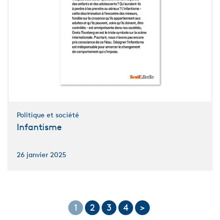
Politique et société
Infantisme
26 janvier 2025
1
2
3
4
>