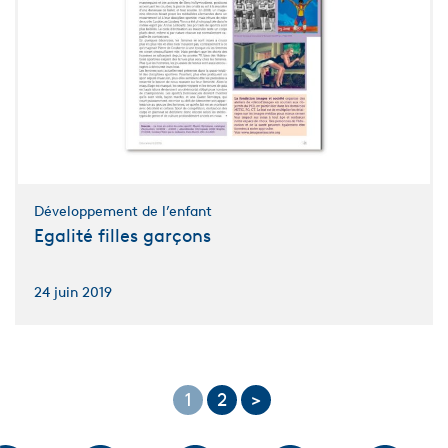
Développement de l’enfant
Egalité filles garçons
24 juin 2019
1
2
>