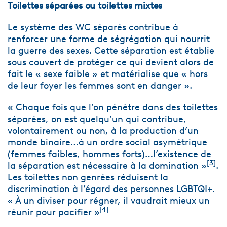
Toilettes séparées ou toilettes mixtes
Le système des WC séparés contribue à
renforcer une forme de ségrégation qui nourrit
la guerre des sexes. Cette séparation est établie
sous couvert de protéger ce qui devient alors de
fait le « sexe faible » et matérialise que « hors
de leur foyer les femmes sont en danger ».
« Chaque fois que l’on pénètre dans des toilettes
séparées, on est quelqu’un qui contribue,
volontairement ou non, à la production d’un
monde binaire…à un ordre social asymétrique
(femmes faibles, hommes forts)…l’existence de
[3]
la séparation est nécessaire à la domination »
.
Les toilettes non genrées réduisent la
discrimination à l’égard des personnes LGBTQI+.
« À un diviser pour régner, il vaudrait mieux un
[4]
réunir pour pacifier »