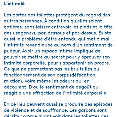
L’intimité
Les portes des toilettes protègent du regard des
autres personnes. À condition qu’elles soient
entières, sans laisser entrevoir les pieds et la tête
des usager·e·s, par-dessous et par-dessus. Existe
aussi le problème d’être entendu qui met à mal
l’intimité revendiquée au nom d’un sentiment de
pudeur. Avoir un espace intime implique de
pouvoir se mettre au secret pour y éprouver son
intimité corporelle, pour s’appartenir en propre.
Ce que ne permettent pas les bruits liés au
fonctionnement de son corps (défécation,
mixtion), voire même les odeurs qui en
découlent. D’où le sentiment de dégoût qui
réagit à une effraction de l’intimité corporelle.
En ce lieu peuvent aussi se produire des épisodes
de violence et de souffrance. Les garçons sont
décrits comme allant voir dans les toilettes des