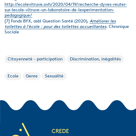
http://ecolevitruve.ovh/2020/04/19/recherche-dyves-reuter-
sur-lecole-vitruve-un-laboratoire-de-lexperimentation-
pedagogique/
[7] Fonds BYX, asbl Question Santé (2020),
Améliorer les
toilettes à l’école : pour des toilettes accueillantes
. Chronique
Sociale
Citoyenneté - participation
Discrimination, inégalités
Ecole
Genre
Sexualité
CREDE