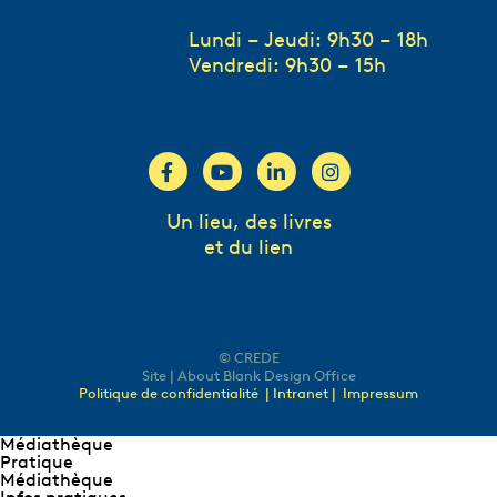
Lundi – Jeudi: 9h30 – 18h
Vendredi: 9h30 – 15h
Un lieu, des livres
et du lien
© CREDE
Site | About Blank Design Office
Politique de confidentialité
| Intranet |
Impressum
Médiathèque
Pratique
Médiathèque