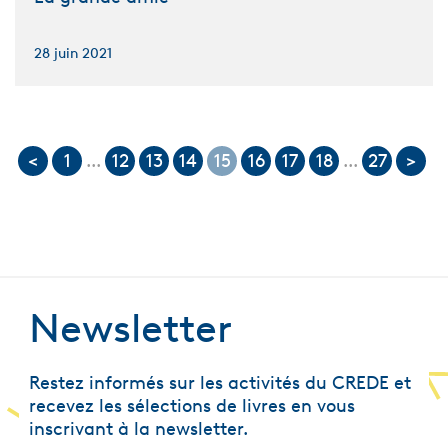
28 juin 2021
<
1
...
12
13
14
15
16
17
18
...
27
>
Newsletter
Restez informés sur les activités du CREDE et
recevez les sélections de livres en vous
inscrivant à la newsletter.