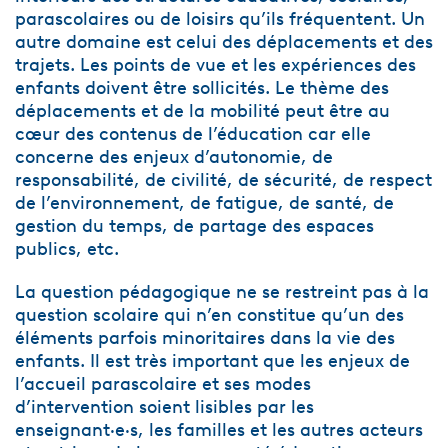
parascolaires ou de loisirs qu’ils fréquentent. Un
autre domaine est celui des déplacements et des
trajets. Les points de vue et les expériences des
enfants doivent être sollicités. Le thème des
déplacements et de la mobilité peut être au
cœur des contenus de l’éducation car elle
concerne des enjeux d’autonomie, de
responsabilité, de civilité, de sécurité, de respect
de l’environnement, de fatigue, de santé, de
gestion du temps, de partage des espaces
publics, etc.
La question pédagogique ne se restreint pas à la
question scolaire qui n’en constitue qu’un des
éléments parfois minoritaires dans la vie des
enfants. Il est très important que les enjeux de
l’accueil parascolaire et ses modes
d’intervention soient lisibles par les
enseignant·e·s, les familles et les autres acteurs