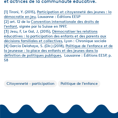
et actrices de la communauté éducative.
[1] Tironi, Y. (2015),
Participation et citoyenneté des jeunes : la
démocratie en jeu
, Lausanne : Éditions EESP
[2] art. 12 de la
Convention internationale des droits de
l’enfant
, signée par la Suisse en 1997.
[3] Jesu, F, Le Gal, J, (2015),
Démocratiser les relations
éducatives : la participation des enfants et des parents aux
décisions familiales et collectives
, Lyon : Chronique sociale
[4] Garcia Delahaye, S. (Dir.) (2018),
Politique de l’enfance et de
la jeunesse : la place des enfants et des jeunes dans la
définition de politiques publiques
, Lausanne : Éditions EESP, p.
58
Citoyenneté - participation
Politique de l’enfance