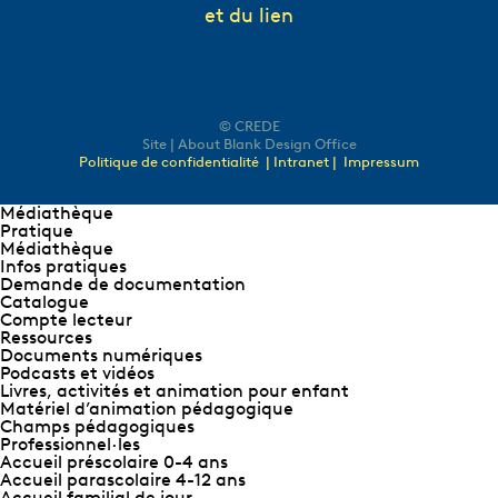
et du lien
© CREDE
Site | About Blank Design Office
Politique de confidentialité
| Intranet |
Impressum
Médiathèque
Pratique
Médiathèque
Infos pratiques
Demande de documentation
Catalogue
Compte lecteur
Ressources
Documents numériques
Podcasts et vidéos
Livres, activités et animation pour enfant
Matériel d’animation pédagogique
Champs pédagogiques
Professionnel∙les
Accueil préscolaire 0-4 ans
Accueil parascolaire 4-12 ans
Accueil familial de jour