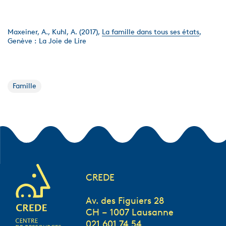
Maxeiner, A., Kuhl, A. (2017),
La famille dans tous ses états
,
Genève : La Joie de Lire
Famille
CREDE
Av. des Figuiers 28
CH – 1007 Lausanne
021 601 74 54