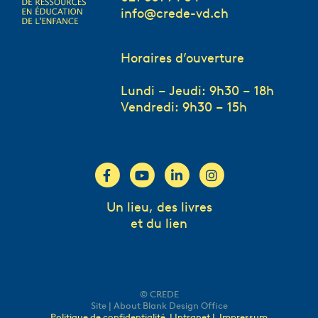
info@crede-vd.ch
Horaires d’ouverture
Lundi – Jeudi: 9h30 – 18h
Vendredi: 9h30 – 15h
Un lieu, des livres
et du lien
© CREDE
Site | About Blank Design Office
Politique de confidentialité
| Intranet |
Impressum