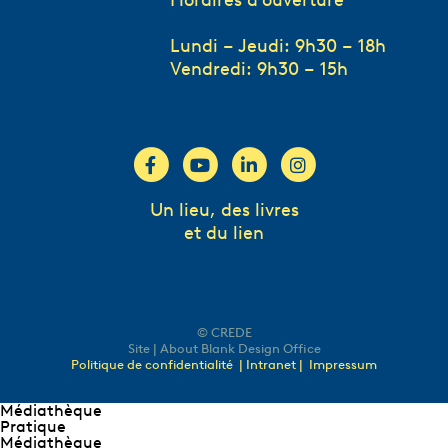
Horaires d’ouverture
Lundi – Jeudi: 9h30 – 18h
Vendredi: 9h30 – 15h
Un lieu, des livres
et du lien
© CREDE
Site | About Blank Design Office
Politique de confidentialité
| Intranet |
Impressum
Médiathèque
Pratique
Médiathèque