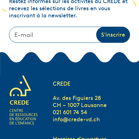
Restez informés sur les activités du CREDE et
recevez les sélections de livres en vous
inscrivant à la newsletter.
CREDE
Av. des Figuiers 28
CH – 1007 Lausanne
021 601 74 54
info@crede-vd.ch