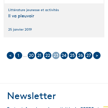
Littérature jeunesse et activités
Il va pleuvoir
25 janvier 2019
<
1
...
20
21
22
23
24
25
26
27
>
Newsletter