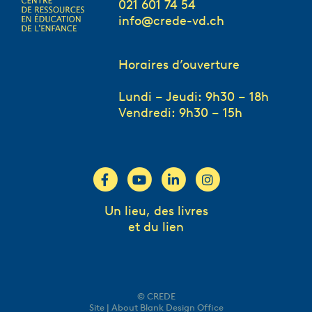
021 601 74 54
info@crede-vd.ch
Horaires d’ouverture
Lundi – Jeudi: 9h30 – 18h
Vendredi: 9h30 – 15h
Un lieu, des livres
et du lien
© CREDE
Site | About Blank Design Office