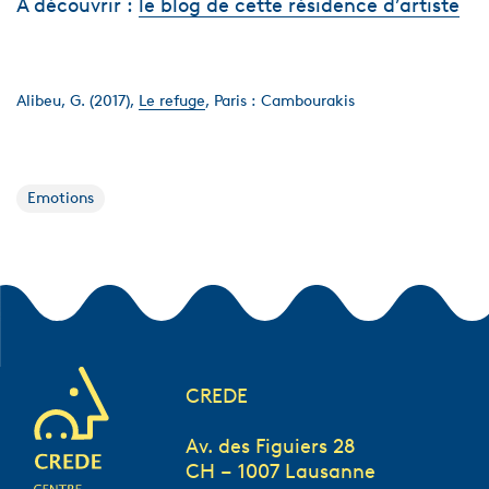
A découvrir :
le blog de cette résidence d’artiste
Alibeu, G. (2017),
Le refuge
, Paris : Cambourakis
Emotions
CREDE
Av. des Figuiers 28
CH – 1007 Lausanne