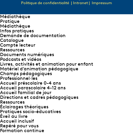
Politique de confidentialité
| Intranet |
Impressum
Médiathèque
Pratique
Médiathèque
Infos pratiques
Demande de documentation
Catalogue
Compte lecteur
Ressources
Documents numériques
Podcasts et vidéos
Livres, activités et animation pour enfant
Matériel d’animation pédagogique
Champs pédagogiques
Professionnel∙les
Accueil préscolaire 0-4 ans
Accueil parascolaire 4-12 ans
Accueil familial de jour
Directions et cadres pédagogiques
Ressources
Éclairages théoriques
Pratiques socio-éducatives
Éveil au livre
Accueil inclusif
Repéré pour vous
Formation continue