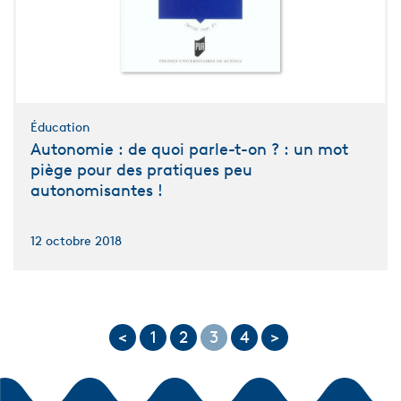
Éducation
Autonomie : de quoi parle-t-on ? : un mot
piège pour des pratiques peu
autonomisantes !
12 octobre 2018
<
1
2
3
4
>