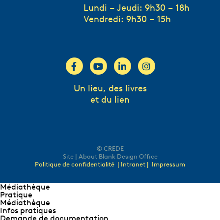
Lundi – Jeudi: 9h30 – 18h
Vendredi: 9h30 – 15h
Un lieu, des livres
et du lien
© CREDE
Site | About Blank Design Office
Politique de confidentialité
| Intranet |
Impressum
Médiathèque
Pratique
Médiathèque
Infos pratiques
Demande de documentation