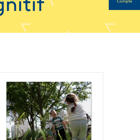
nitif
Compte