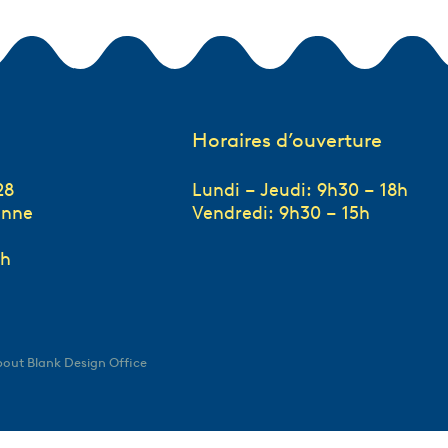
Horaires d’ouverture
28
Lundi – Jeudi: 9h30 – 18h
anne
Vendredi: 9h30 – 15h
ch
About Blank Design Office