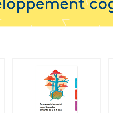
loppement cog