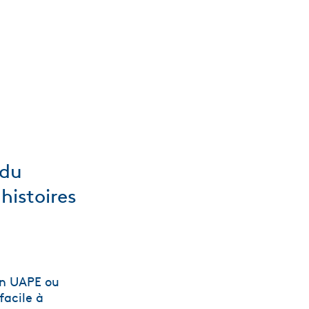
 du
histoires
 en UAPE ou
facile à