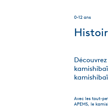
0-12 ans
Histoi
Découvrez 
kamishibaï,
kamishibaï
Avec les tout-pe
APEMS, le kamish