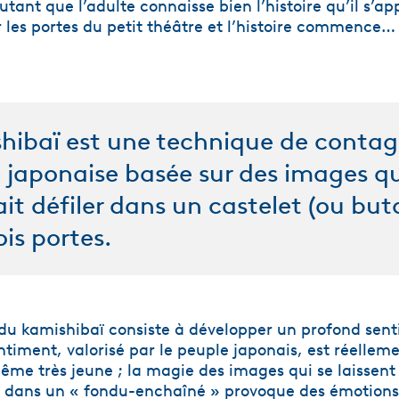
tant que l’adulte connaisse bien l’histoire qu’il s’app
ir les portes du petit théâtre et l’histoire commence…
hibaï est une technique de conta
e japonaise basée sur des images q
ait défiler dans un castelet (ou but
ois portes.
 du kamishibaï consiste à développer un profond sen
ntiment, valorisé par le peuple japonais, est réelleme
même très jeune ; la magie des images qui se laissent 
 dans un « fondu-enchaîné » provoque des émotions 