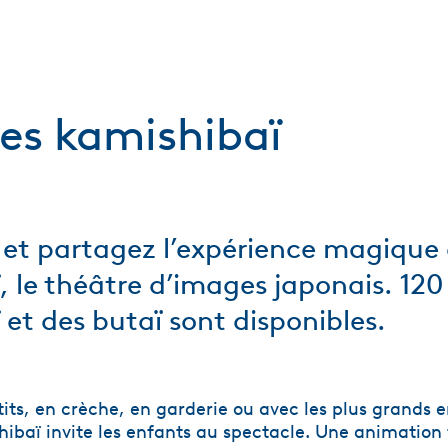
res kamishibaï
et partagez l’expérience magique
 le théâtre d’images japonais. 120 
 et des butaï sont disponibles.
tits, en crèche, en garderie ou avec les plus grands
ibaï invite les enfants au spectacle. Une animation 