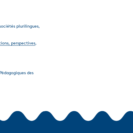
sociétés plurilingues,
tions, perspectives
,
 Pédagogiques des