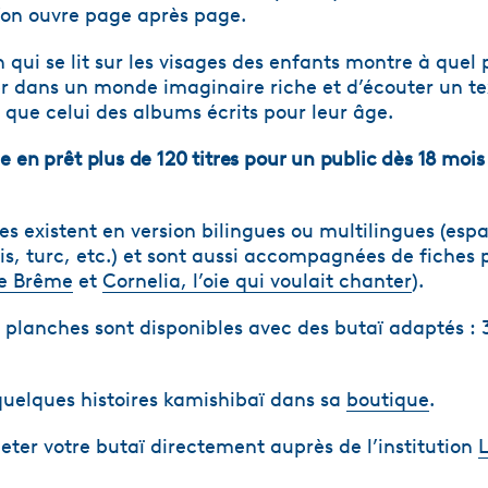
l’on ouvre page après page.
qui se lit sur les visages des enfants montre à quel p
r dans un monde imaginaire riche et d’écouter un te
 que celui des albums écrits pour leur âge.
 en prêt plus de 120 titres pour un public dès 18 mois
es existent en version bilingues ou multilingues (espa
is, turc, etc.) et sont aussi accompagnées de fiche
de Brême
et
Cornelia, l’oie qui voulait chanter
).
planches sont disponibles avec des butaï adaptés : 
uelques histoires kamishibaï dans sa
boutique
.
ter votre butaï directement auprès de l’institution
L