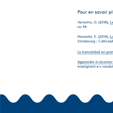
Pour en savoir pl
Vernetto, G. (2018),
L
no 44
Montelle, E. (2014),
La
Strasbourg : Callicép
Le kamishibaï en pra
Apprendre à raconter
enseignant·e·s vaudoi