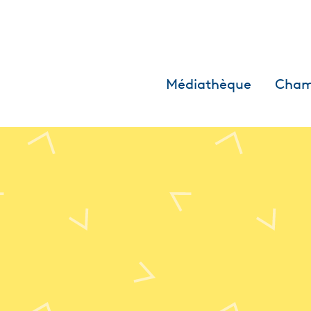
Médiathèque
Cham