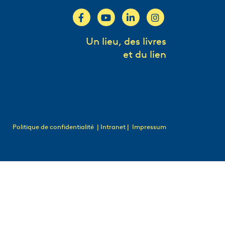
Un lieu, des livres
et du lien
Politique de confidentialité
| Intranet |
Impressum