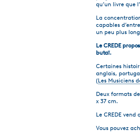
qu’un livre que 
La concentration 
capables d’entre
un peu plus long
Le CREDE propose
butaï.
Certaines histoir
anglais, portuga
(
Les Musiciens 
Deux formats de 
x 37 cm.
Le CREDE vend q
Vous pouvez ache