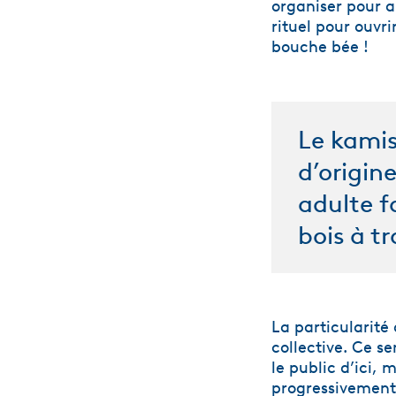
organiser pour au
rituel pour ouvr
bouche bée !
Le kamis
d’origin
adulte f
bois à tr
La particularité
collective. Ce se
le public d’ici, 
progressivement