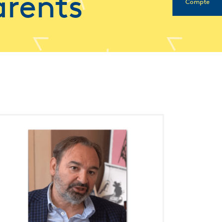
arents
Compte