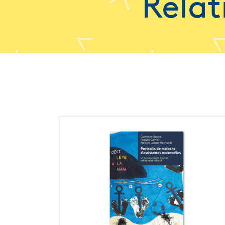
Relat