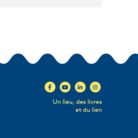
Un lieu, des livres
et du lien