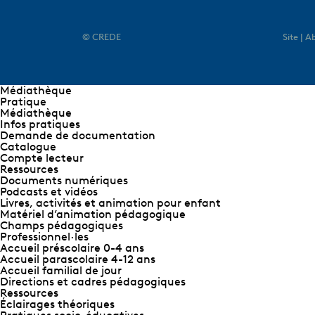
© CREDE
Site | 
Médiathèque
Pratique
Médiathèque
Infos pratiques
Demande de documentation
Catalogue
Compte lecteur
Ressources
Documents numériques
Podcasts et vidéos
Livres, activités et animation pour enfant
Matériel d’animation pédagogique
Champs pédagogiques
Professionnel∙les
Accueil préscolaire 0-4 ans
Accueil parascolaire 4-12 ans
Accueil familial de jour
Directions et cadres pédagogiques
Ressources
Éclairages théoriques