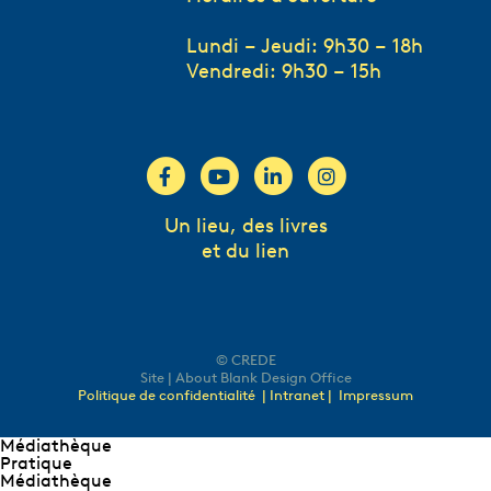
Lundi – Jeudi: 9h30 – 18h
Vendredi: 9h30 – 15h
Un lieu, des livres
et du lien
© CREDE
Site | About Blank Design Office
Politique de confidentialité
| Intranet |
Impressum
Médiathèque
Pratique
Médiathèque