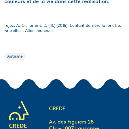
couleurs et de la vie dans cette réalisation.
Fejoz, A.-G., Torrent, D. (Ill.) (2015),
L’enfant derrière la fenêtre
,
Bruxelles : Alice Jeunesse
Autisme
CREDE
Av. des Figuiers 28
CH – 1007 Lausanne