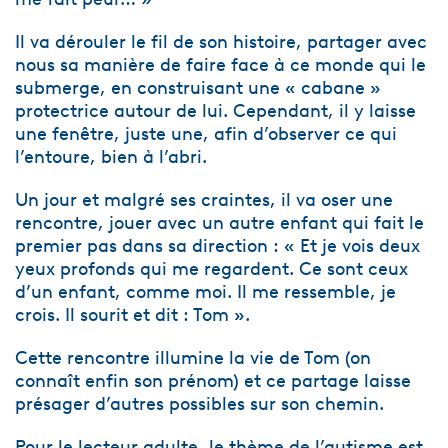
Il va dérouler le fil de son histoire, partager avec
nous sa manière de faire face à ce monde qui le
submerge, en construisant une « cabane »
protectrice autour de lui. Cependant, il y laisse
une fenêtre, juste une, afin d’observer ce qui
l’entoure, bien à l’abri.
Un jour et malgré ses craintes, il va oser une
rencontre, jouer avec un autre enfant qui fait le
premier pas dans sa direction : « Et je vois deux
yeux profonds qui me regardent. Ce sont ceux
d’un enfant, comme moi. Il me ressemble, je
crois. Il sourit et dit : Tom ».
Cette rencontre illumine la vie de Tom (on
connaît enfin son prénom) et ce partage laisse
présager d’autres possibles sur son chemin.
Pour le lecteur adulte, le thème de l’autisme est