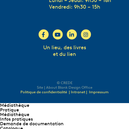
Lundi – Jeudi: 9h30 – 18h
Vendredi: 9h30 – 15h
Un lieu, des livres
et du lien
© CREDE
Site | About Blank Design Office
Politique de confidentialité
| Intranet |
Impressum
Médiathèque
Pratique
Médiathèque
Infos pratiques
Demande de documentation
Catalogue