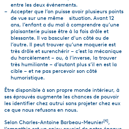
entre les deux événements.
Accepter que l’on puisse avoir plusieurs points
de vue sur une même situation. Avant 12
ans, l’enfant a du mal à comprendre qu’une
plaisanterie puisse être à la fois drôle et
blessante. Il va basculer d’un côté ou de
l’autre. Il peut trouver qu’une moquerie est
très drôle et surenchérir – c’est la mécanique
du harcèlement – ou, à l’inverse, la trouver
très humiliante – d’autant plus s’il en est la
cible – et ne pas percevoir son côté
humoristique.
Être disponible à son propre monde intérieur, à
ses éprouvés augmente les chances de pouvoir
les identifier chez autrui sans projeter chez eux
ce que nous refusons en nous.
[
4
]
Selon Charles-Antoine Barbeau-Meunier
,
l’empathie est un enjeu crucial de notre époque