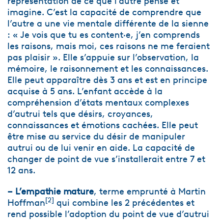
représentation de ce que l’autre pense et
imagine. C’est la capacité de comprendre que
l’autre a une vie mentale différente de la sienne
: « Je vois que tu es content·e, j’en comprends
les raisons, mais moi, ces raisons ne me feraient
pas plaisir ». Elle s’appuie sur l’observation, la
mémoire, le raisonnement et les connaissances.
Elle peut apparaître dès 3 ans et est en principe
acquise à 5 ans. L’enfant accède à la
compréhension d’états mentaux complexes
d’autrui tels que désirs, croyances,
connaissances et émotions cachées. Elle peut
être mise au service du désir de manipuler
autrui ou de lui venir en aide. La capacité de
changer de point de vue s’installerait entre 7 et
12 ans.
– L’empathie mature
, terme emprunté à Martin
[
2
]
Hoffman
qui combine les 2 précédentes et
rend possible l’adoption du point de vue d’autrui