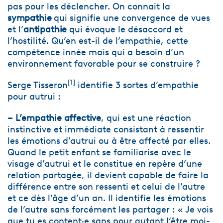
pas pour les déclencher. On connait la
sympathie
qui signifie une convergence de vues
et l’
antipathie
qui évoque le désaccord et
l’hostilité. Qu’en est-il de l’empathie, cette
compétence innée mais qui a besoin d’un
environnement favorable pour se construire ?
[
1
]
Serge Tisseron
identifie 3 sortes d’empathie
pour autrui :
– L’empathie affective
, qui est une réaction
instinctive et immédiate consistant à ressentir
les émotions d’autrui ou à être affecté par elles.
Quand le petit enfant se familiarise avec le
visage d’autrui et le constitue en repère d’une
relation partagée, il devient capable de faire la
différence entre son ressenti et celui de l’autre
et ce dès l’âge d’un an. Il identifie les émotions
de l’autre sans forcément les partager : « Je vois
que tu es content·e sans pour autant l’être moi-