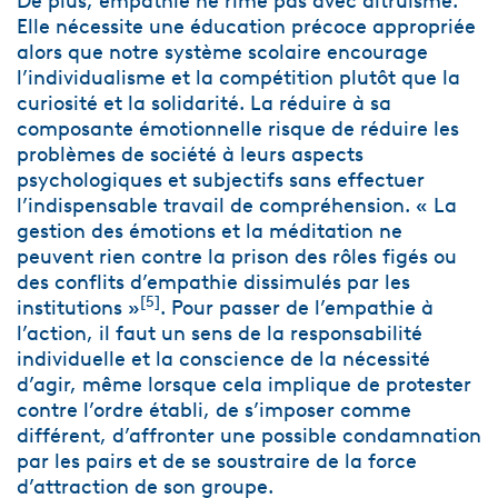
De plus, empathie ne rime pas avec altruisme.
Elle nécessite une éducation précoce appropriée
alors que notre système scolaire encourage
l’individualisme et la compétition plutôt que la
curiosité et la solidarité. La réduire à sa
composante émotionnelle risque de réduire les
problèmes de société à leurs aspects
psychologiques et subjectifs sans effectuer
l’indispensable travail de compréhension. « La
gestion des émotions et la méditation ne
peuvent rien contre la prison des rôles figés ou
des conflits d’empathie dissimulés par les
[
5
]
institutions »
. Pour passer de l’empathie à
l’action, il faut un sens de la responsabilité
individuelle et la conscience de la nécessité
d’agir, même lorsque cela implique de protester
contre l’ordre établi, de s’imposer comme
différent, d’affronter une possible condamnation
par les pairs et de se soustraire de la force
d’attraction de son groupe.