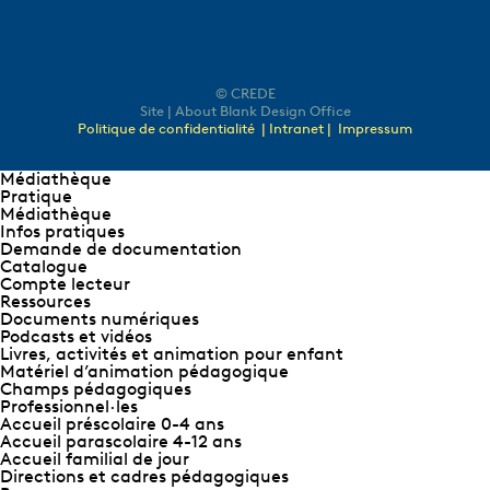
© CREDE
Site | About Blank Design Office
Politique de confidentialité
| Intranet |
Impressum
Médiathèque
Pratique
Médiathèque
Infos pratiques
Demande de documentation
Catalogue
Compte lecteur
Ressources
Documents numériques
Podcasts et vidéos
Livres, activités et animation pour enfant
Matériel d’animation pédagogique
Champs pédagogiques
Professionnel∙les
Accueil préscolaire 0-4 ans
Accueil parascolaire 4-12 ans
Accueil familial de jour
Directions et cadres pédagogiques