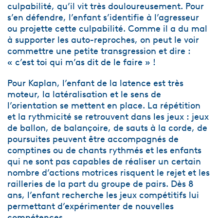
culpabilité, qu’il vit très douloureusement. Pour
s’en défendre, l’enfant s’identifie à l’agresseur
ou projette cette culpabilité. Comme il a du mal
à supporter les auto-reproches, on peut le voir
commettre une petite transgression et dire :
« c’est toi qui m’as dit de le faire » !
Pour Kaplan, l’enfant de la latence est très
moteur, la latéralisation et le sens de
l’orientation se mettent en place. La répétition
et la rythmicité se retrouvent dans les jeux : jeux
de ballon, de balançoire, de sauts à la corde, de
poursuites peuvent être accompagnés de
comptines ou de chants rythmés et les enfants
qui ne sont pas capables de réaliser un certain
nombre d’actions motrices risquent le rejet et les
railleries de la part du groupe de pairs. Dès 8
ans, l’enfant recherche les jeux compétitifs lui
permettant d’expérimenter de nouvelles
compétences.