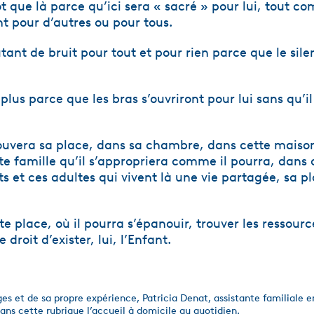
tôt que là parce qu’ici sera « sacré » pour lui, tout 
nt pour d’autres ou pour tous.
utant de bruit pour tout et pour rien parce que le sil
 plus parce que les bras s’ouvriront pour lui sans qu’il 
 trouvera sa place, dans sa chambre, dans cette maiso
te famille qu’il s’appropriera comme il pourra, dans 
s et ces adultes qui vivent là une vie partagée, sa p
e place, où il pourra s’épanouir, trouver les ressourc
e droit d’exister, lui, l’Enfant.
es et de sa propre expérience, Patricia Denat, assistante familiale e
ans cette rubrique l’accueil à domicile au quotidien.