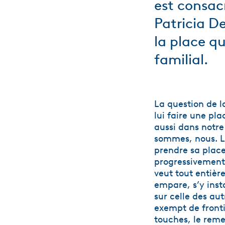
est consacr
Patricia De
la place qu
familial.
La question de l
lui faire une pla
aussi dans notre
sommes, nous. Lu
prendre sa place
progressivement,
veut tout entière
empare, s’y insta
sur celle des aut
exempt de frontiè
touches, le reme