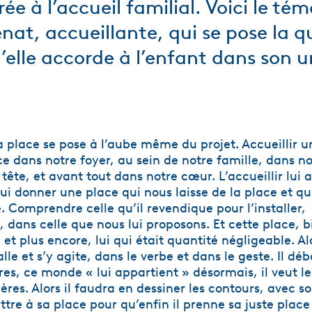
ée à l’accueil familial. Voici le t
nat, accueillante, qui se pose la q
’elle accorde à l’enfant dans son u
a place se pose à l’aube même du projet. Accueillir u
ce dans notre foyer, au sein de notre famille, dans no
 tête, et avant tout dans notre cœur. L’accueillir lui
i donner une place qui nous laisse de la place et qu
. Comprendre celle qu’il revendique pour l’installer,
 dans celle que nous lui proposons. Et cette place, bi
 et plus encore, lui qui était quantité négligeable. Alo
lle et s’y agite, dans le verbe et dans le geste. Il déb
res, ce monde « lui appartient » désormais, il veut le 
res. Alors il faudra en dessiner les contours, avec so
ttre à sa place pour qu’enfin il prenne sa juste plac