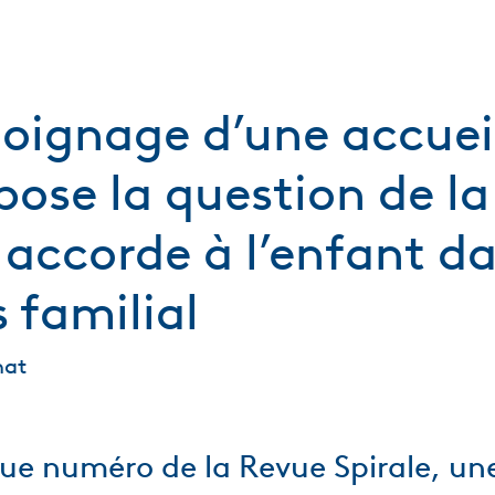
oignage d’une accuei
 pose la question de la
e accorde à l’enfant d
 familial
nat
e numéro de la Revue Spirale, un