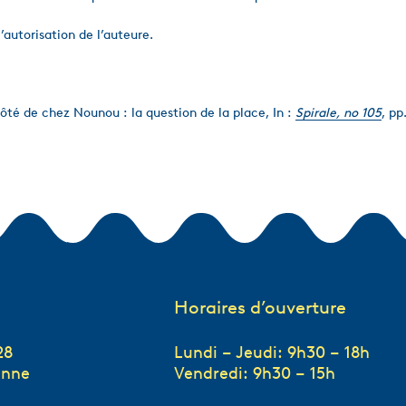
’autorisation de l’auteure.
côté de chez Nounou : la question de la place, In :
Spirale, no 105
, pp
Horaires d’ouverture
28
Lundi – Jeudi: 9h30 – 18h
anne
Vendredi: 9h30 – 15h