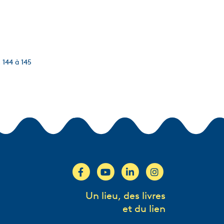
. 144 à 145
Un lieu, des livres
et du lien