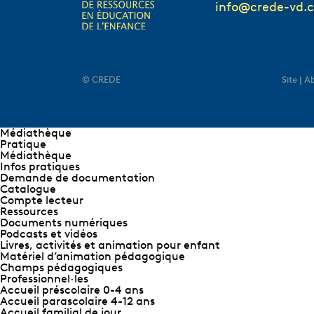
info@crede-vd.
© CREDE
Site | 
Médiathèque
Pratique
Médiathèque
Infos pratiques
Demande de documentation
Catalogue
Compte lecteur
Ressources
Documents numériques
Podcasts et vidéos
Livres, activités et animation pour enfant
Matériel d’animation pédagogique
Champs pédagogiques
Professionnel∙les
Accueil préscolaire 0-4 ans
Accueil parascolaire 4-12 ans
Accueil familial de jour