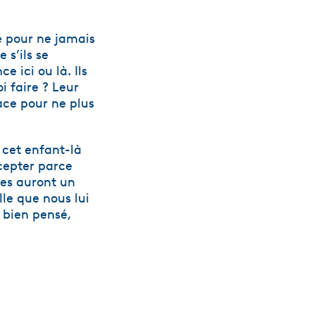
ce pour ne jamais
 s’ils se
 ici ou là. Ils
i faire ? Leur
lace pour ne plus
e cet enfant-là
cepter parce
les auront un
le que nous lui
 bien pensé,