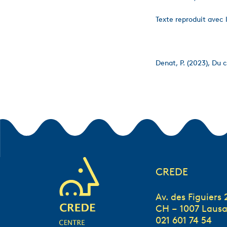
Texte reproduit avec l
Denat, P. (2023), Du 
CREDE
Av. des Figuiers 
CH – 1007 Laus
021 601 74 54