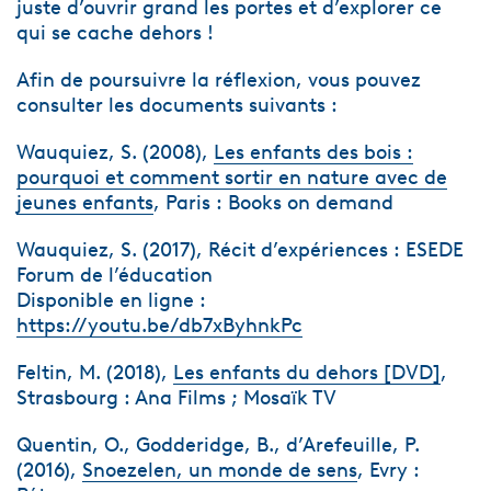
juste d’ouvrir grand les portes et d’explorer ce
qui se cache dehors !
Afin de poursuivre la réflexion, vous pouvez
consulter les documents suivants :
Wauquiez, S. (2008),
Les enfants des bois :
pourquoi et comment sortir en nature avec de
jeunes enfants
, Paris : Books on demand
Wauquiez, S. (2017), Récit d’expériences : ESEDE
Forum de l’éducation
Disponible en ligne :
https://youtu.be/db7xByhnkPc
Feltin, M. (2018),
Les enfants du dehors [DVD]
,
Strasbourg : Ana Films ; Mosaïk TV
Quentin, O., Godderidge, B., d’Arefeuille, P.
(2016),
Snoezelen, un monde de sens
, Evry :