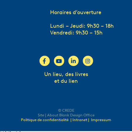
Horaires d’ouverture
Lundi – Jeudi: 9h30 – 18h
Vendredi: 9h30 – 15h
Un lieu, des livres
et du lien
© CREDE
Site | About Blank Design Office
Politique de confidentialité
| Intranet |
Impressum