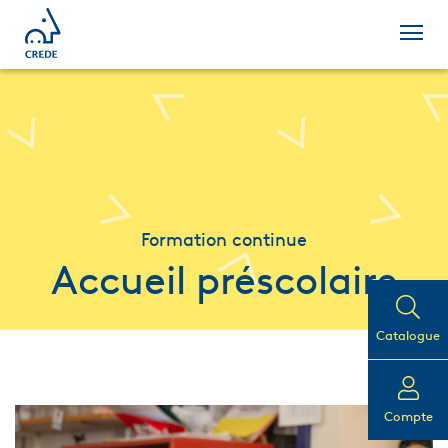
Formation continue
Accueil préscolaire
Catalogue
Compte
Complet