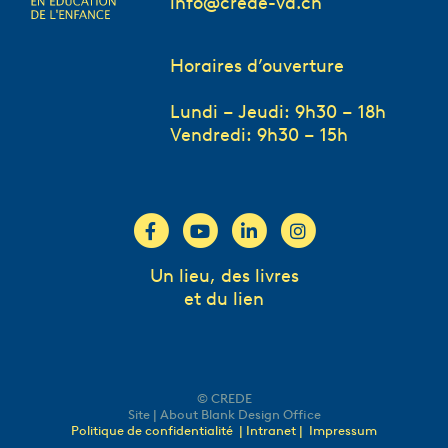
info@crede-vd.ch
Horaires d’ouverture
Lundi – Jeudi: 9h30 – 18h
Vendredi: 9h30 – 15h
Un lieu, des livres
et du lien
© CREDE
Site | About Blank Design Office
Politique de confidentialité
| Intranet |
Impressum