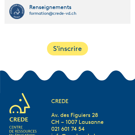
Renseignements
formation@crede-vd.ch
S'inscrire
CREDE
Av. des Figuiers 28
CH – 1007 Lausanne
021 601 74 54