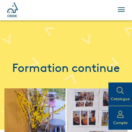
Formation continue
Catalogue
Compte