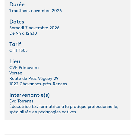
Durée
1 matinée, novembre 2026
Dates
Samedi 7 novembre 2026
De 9h à 12h30
Tarif
CHF 150.-
Lieu
CVE Primavera
Vortex
Route de Praz Véguey 29
1022 Chavannes-près-Renens
Intervenant·e(s)
Eva Torrents
Éducatrice ES, formatrice à la pratique professionnelle,
spécialisée en pédagogies actives