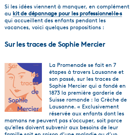
Si les idées viennent à manquer, en complément
au
kit de dépannage pour les professionnel·le·s
qui accueillent des enfants pendant les
vacances, voici quelques propositions :
Sur les traces de Sophie Mercier
La Promenade se fait en 7
étapes à travers Lausanne et
son passé, sur les traces de
Sophie Mercier qui a fondé en
1873 la première garderie de
Suisse romande : la Crèche de
Lausanne. « Exclusivement
réservée aux enfants dont les
mamans ne peuvent pas s’occuper, soit parce
qu’elles doivent subvenir aux besoins de leur
famille soit en raison d’une maladie ou d’un