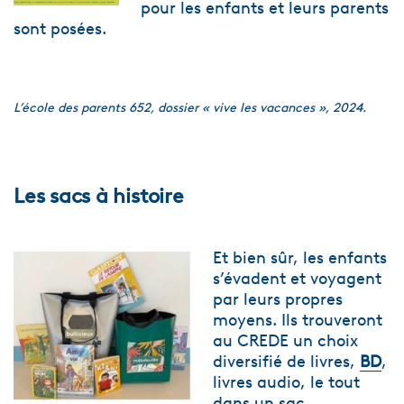
pour les enfants et leurs parents
sont posées.
L’école des parents 652, dossier « vive les vacances », 2024.
Les sac
s à histoire
Et bien sûr, les enfants
s’évadent et voyagent
par leurs propres
moyens. Ils trouveront
au CREDE un choix
diversifié de livres,
BD
,
livres audio, le tout
dans un sac