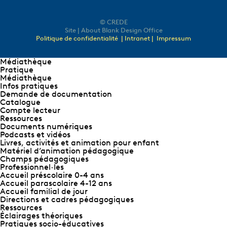
© CREDE
Site | About Blank Design Office
Politique de confidentialité
| Intranet |
Impressum
Médiathèque
Pratique
Médiathèque
Infos pratiques
Demande de documentation
Catalogue
Compte lecteur
Ressources
Documents numériques
Podcasts et vidéos
Livres, activités et animation pour enfant
Matériel d’animation pédagogique
Champs pédagogiques
Professionnel∙les
Accueil préscolaire 0-4 ans
Accueil parascolaire 4-12 ans
Accueil familial de jour
Directions et cadres pédagogiques
Ressources
Éclairages théoriques
Pratiques socio-éducatives