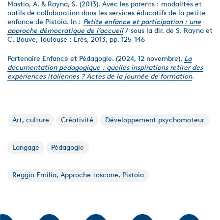
Mastio, A. & Rayna, S. (2013). Avec les parents : modalités et
outils de collaboration dans les services éducatifs de la petite
enfance de Pistoia. In :
Petite enfance et participation : une
approche démocratique de l’accueil
/ sous la dir. de S. Rayna et
C. Bouve, Toulouse : Érès, 2013, pp. 125-146
Partenaire Enfance et Pédagogie. (2024, 12 novembre).
La
documentation pédagogique : quelles inspirations retirer des
expériences italiennes ? Actes de la journée de formation
.
Art, culture
Créativité
Développement psychomoteur
Langage
Pédagogie
Reggio Emilia, Approche toscane, Pistoia